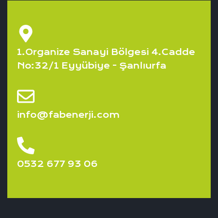
1.Organize Sanayi Bölgesi 4.Cadde
No:32/1 Eyyübiye - Şanlıurfa
info@fabenerji.com
0532 677 93 06