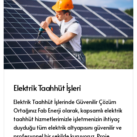
Elektrik Taahhüt İşleri
Elektrik Taahhüt İşlerinde Güvenilir Çözüm
Ortağınız Fab Enerji olarak, kapsamlı elektrik
taahhüt hizmetlerimizle işletmenizin ihtiyaç
duyduğu tüm elektrik altyapısını güvenilir ve
profesyonel bir şekilde kuruyoruz. Proje