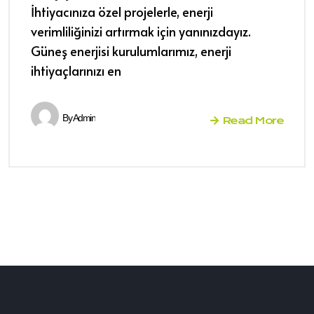
İhtiyacınıza özel projelerle, enerji
verimliliğinizi artırmak için yanınızdayız.
Güneş enerjisi kurulumlarımız, enerji
ihtiyaçlarınızı en
By
Admin
Read More