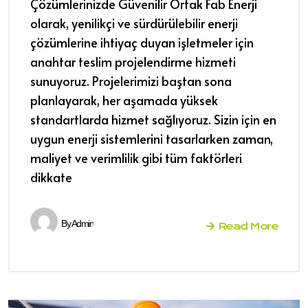
Çözümlerinizde Güvenilir Ortak Fab Enerji
olarak, yenilikçi ve sürdürülebilir enerji
çözümlerine ihtiyaç duyan işletmeler için
anahtar teslim projelendirme hizmeti
sunuyoruz. Projelerimizi baştan sona
planlayarak, her aşamada yüksek
standartlarda hizmet sağlıyoruz. Sizin için en
uygun enerji sistemlerini tasarlarken zaman,
maliyet ve verimlilik gibi tüm faktörleri
dikkate
By
Admin
Read More